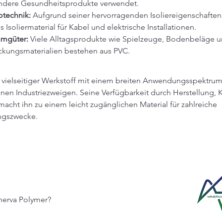
ndere Gesundheitsprodukte verwendet.
otechnik:
 Aufgrund seiner hervorragenden Isoliereigenschaften
s Isoliermaterial für Kabel und elektrische Installationen.
mgüter:
 Viele Alltagsprodukte wie Spielzeuge, Bodenbeläge u
ckungsmaterialien bestehen aus PVC.
n vielseitiger Werkstoff mit einem breiten Anwendungsspektrum
nen Industriezweigen. Seine Verfügbarkeit durch Herstellung, 
macht ihn zu einem leicht zugänglichen Material für zahlreiche 
gszwecke.
erva Polymer?