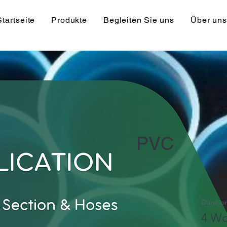
Startseite
Produkte
Begleiten Sie uns
Über uns
PVC
Duratio
4 W