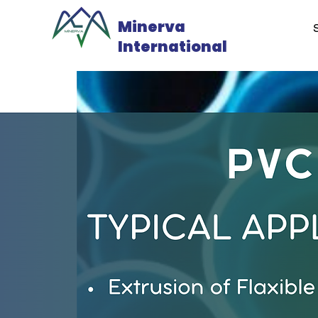
Minerva
International