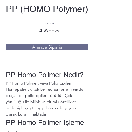
PP (HOMO Polymer)
Duration
4 Weeks
Anında Sipariş
PP Homo Polimer Nedir?
PP Homo Polimer, veya Polipropilen 
Homopolimer, tek bir monomer biriminden 
oluşan bir polipropilen türüdür. Çok 
yönlülüğü ile bilinir ve olumlu özellikleri 
nedeniyle çeşitli uygulamalarda yaygın 
olarak kullanılmaktadır.
PP Homo Polimer İşleme 