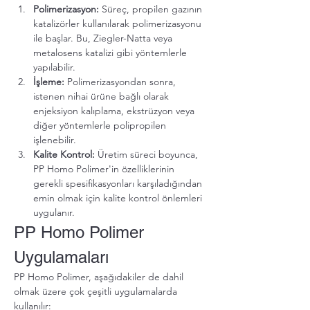
Polimerizasyon:
 Süreç, propilen gazının 
katalizörler kullanılarak polimerizasyonu 
ile başlar. Bu, Ziegler-Natta veya 
metalosens katalizi gibi yöntemlerle 
yapılabilir.
İşleme:
 Polimerizasyondan sonra, 
istenen nihai ürüne bağlı olarak 
enjeksiyon kalıplama, ekstrüzyon veya 
diğer yöntemlerle polipropilen 
işlenebilir.
Kalite Kontrol:
 Üretim süreci boyunca, 
PP Homo Polimer'in özelliklerinin 
gerekli spesifikasyonları karşıladığından 
emin olmak için kalite kontrol önlemleri 
uygulanır.
PP Homo Polimer 
Uygulamaları
PP Homo Polimer, aşağıdakiler de dahil 
olmak üzere çok çeşitli uygulamalarda 
kullanılır: