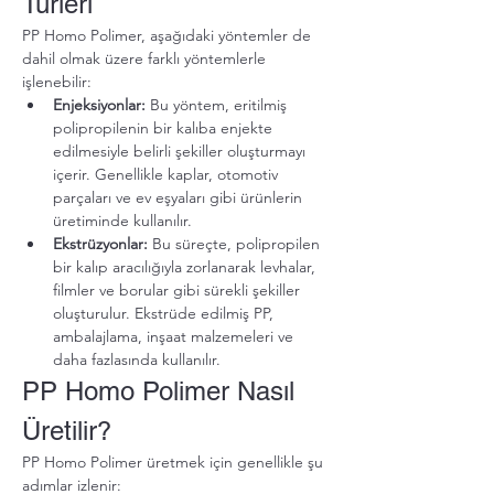
Türleri
PP Homo Polimer, aşağıdaki yöntemler de 
dahil olmak üzere farklı yöntemlerle 
işlenebilir:
Enjeksiyonlar:
 Bu yöntem, eritilmiş 
polipropilenin bir kalıba enjekte 
edilmesiyle belirli şekiller oluşturmayı 
içerir. Genellikle kaplar, otomotiv 
parçaları ve ev eşyaları gibi ürünlerin 
üretiminde kullanılır.
Ekstrüzyonlar:
 Bu süreçte, polipropilen 
bir kalıp aracılığıyla zorlanarak levhalar, 
filmler ve borular gibi sürekli şekiller 
oluşturulur. Ekstrüde edilmiş PP, 
ambalajlama, inşaat malzemeleri ve 
daha fazlasında kullanılır.
PP Homo Polimer Nasıl 
Üretilir?
PP Homo Polimer üretmek için genellikle şu 
adımlar izlenir: