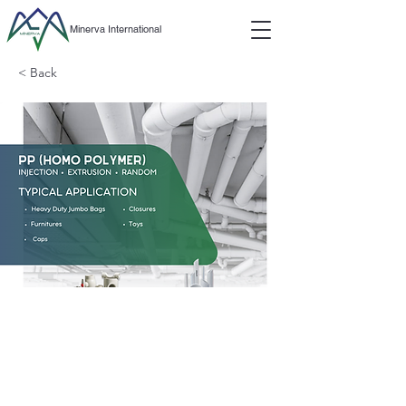
Minerva International
< Back