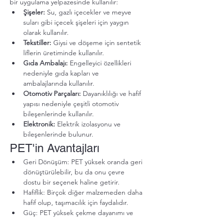
bir uygulama yelpazesinde kullanılır:
Şişeler:
 Su, gazlı içecekler ve meyve 
suları gibi içecek şişeleri için yaygın 
olarak kullanılır.
Tekstiller:
 Giysi ve döşeme için sentetik 
liflerin üretiminde kullanılır.
Gıda Ambalajı:
 Engelleyici özellikleri 
nedeniyle gıda kapları ve 
ambalajlarında kullanılır.
Otomotiv Parçaları:
 Dayanıklılığı ve hafif 
yapısı nedeniyle çeşitli otomotiv 
bileşenlerinde kullanılır.
Elektronik:
 Elektrik izolasyonu ve 
bileşenlerinde bulunur.
PET'in Avantajları
Geri Dönüşüm: PET yüksek oranda geri 
dönüştürülebilir, bu da onu çevre 
dostu bir seçenek haline getirir.
Hafiflik: Birçok diğer malzemeden daha 
hafif olup, taşımacılık için faydalıdır.
Güç: PET yüksek çekme dayanımı ve 