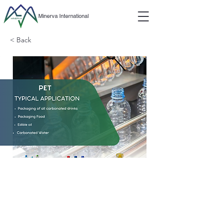
Minerva International
< Back