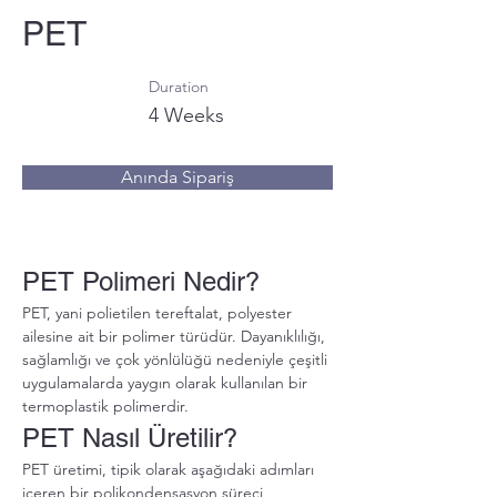
PET
Duration
4 Weeks
Anında Sipariş
PET Polimeri Nedir?
PET, yani polietilen tereftalat, polyester 
ailesine ait bir polimer türüdür. Dayanıklılığı, 
sağlamlığı ve çok yönlülüğü nedeniyle çeşitli 
uygulamalarda yaygın olarak kullanılan bir 
termoplastik polimerdir.
PET Nasıl Üretilir?
PET üretimi, tipik olarak aşağıdaki adımları 
içeren bir polikondensasyon süreci 