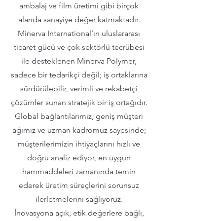
ambalaj ve film üretimi gibi birçok
alanda sanayiye değer katmaktadır.
Minerva International’ın uluslararası
ticaret gücü ve çok sektörlü tecrübesi
ile desteklenen Minerva Polymer,
sadece bir tedarikçi değil; iş ortaklarına
sürdürülebilir, verimli ve rekabetçi
çözümler sunan stratejik bir iş ortağıdır.
Global bağlantılarımız, geniş müşteri
ağımız ve uzman kadromuz sayesinde;
müşterilerimizin ihtiyaçlarını hızlı ve
doğru analiz ediyor, en uygun
hammaddeleri zamanında temin
ederek üretim süreçlerini sorunsuz
ilerletmelerini sağlıyoruz.
İnovasyona açık, etik değerlere bağlı,