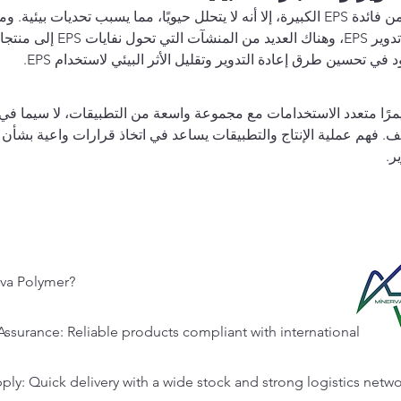
على الرغم من فائدة EPS الكبيرة، إلا أنه لا يتحلل حيويًا، مما يسبب تحديات بيئية.
يمكن إعادة تدوير EPS، وهناك العديد من المنش
 في تحسين طرق إعادة التدوير وتقليل الأثر البيئي لاستخدام EPS.
EPS بوليمرًا متعدد الاستخدامات مع مجموعة واسعة من التطبيقات، لا سيما ف
ليف. فهم عملية الإنتاج والتطبيقات يساعد في اتخاذ قرارات واعية بشأن 
ر.
va Polymer?
Assurance: Reliable products compliant with international
ply: Quick delivery with a wide stock and strong logistics netwo