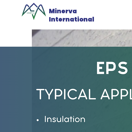
Minerva
International