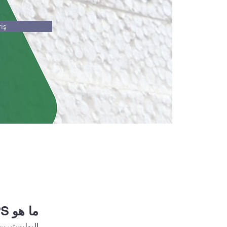
iş
ما هو EPS؟