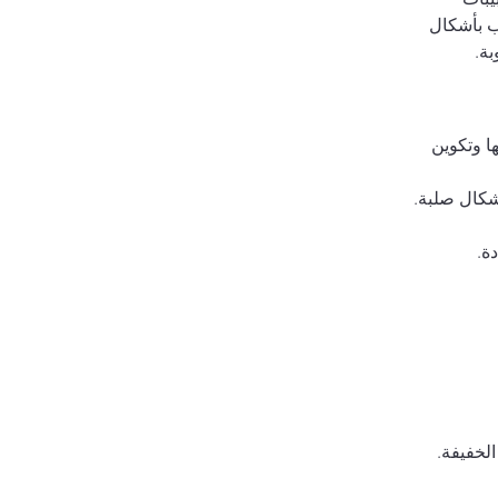
ب بأشكال 
ا وتكوين 
شكال صلبة.
ة.
الخفيفة.