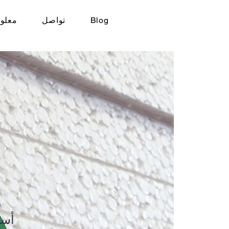
Blog
تواصل
معلوم
n
4 أس