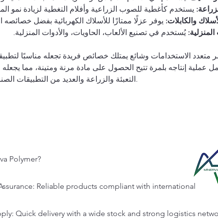
لزراعة:
 يستخدم كأغطية للصوب الزراعية وأفلام التغطية لزيادة نمو ال
سلاك والكابلات:
 يوفر عزلًا ممتازًا للأسلاك الكهربائية بفضل خصائصه ال
المنزلية:
 يُستخدم في تصنيع الألعاب، الحاويات، والأدوات المنزلية.
ل عملية إنتاجه بلمرة تتيح الحصول على مادة مرنة ومتينة، مما يجعله 
التعبئة والزراعة والعديد من التطبيقات الصناعية الأخرى.
va Polymer?
Assurance: Reliable products compliant with international
ply: Quick delivery with a wide stock and strong logistics netwo