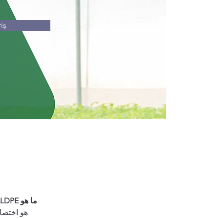
iş
ما هو LLDPE؟