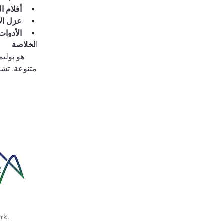
أفلام ا
عزل الأ
الأدوات 
الخلاصة
متنوعة. تشم
rk.