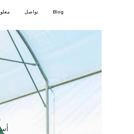
Blog
تواصل
معلوم
n
4 أس