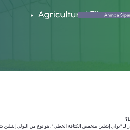
Anında Sipar