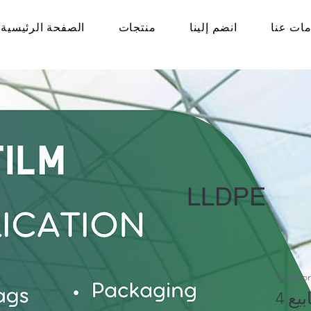
ات عنا
انضم إلينا
منتجات
الصفحة الرئيسية
LLDPE
Duratio
ابيع