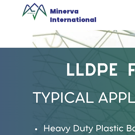
Minerva
International