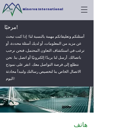
Minerva International
مرحبًا!
أسئلتكم وتعليقاتكم مهمة بالنسبة لنا! إذا كنت تبحث
عن مزيد من المعلومات، أو لديك أسئلة محددة، أو
ترغب في استكشاف التعاون المحتمل، فنحن نرحب
باتصالك. أرسل لنا بريدًا إلكترونيًا أو اتصل بنا. نحن
نتطلع إلى فرصة التواصل معك. انقر على نموذج
الاتصال الخاص بنا لتخصيص رسالتك ولنبدأ محادثة
اليوم!
هاتف