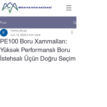
Minerva International
Post
Fatma Akcay
Jun 14, 2025
2 min read
PE100 Boru Xammalları:
Yüksək Performanslı Boru
İstehsalı Üçün Doğru Seçim